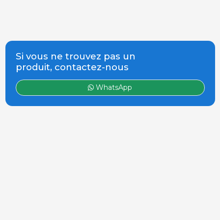
Si vous ne trouvez pas un
produit, contactez-nous
WhatsApp