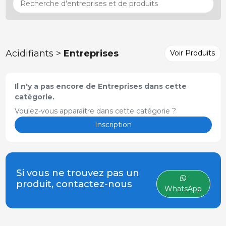
Acidifiants >
Entreprises
Voir Produits
Il n'y a pas encore de Entreprises dans cette
catégorie.
Voulez-vous apparaître dans cette catégorie ?
Inscription
Si vous ne trouvez pas un
produit, contactez-nous
WhatsApp