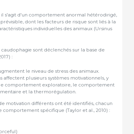
 il s'agit d'un comportement anormal hétérodirigé,
évisible, dont les facteurs de risque sont liés à la
aractéristiques individuelles des animaux (Ursinus
 caudophagie sont déclenchés sur la base de
017) :
augmentent le niveau de stress des animaux.
s affectent plusieurs systèmes motivationnels, y
 le comportement exploratoire, le comportement
imentaire et la thermorégulation.
de motivation différents ont été identifiés, chacun
comportement spécifique (Taylor et al., 2010) :
orceful)