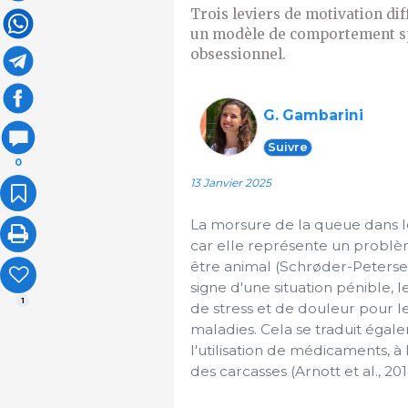
Trois leviers de motivation dif
un modèle de comportement spé
obsessionnel.
G. Gambarini
Suivre
0
13 Janvier 2025
La morsure de la queue dans l
car elle représente un probl
être animal (Schrøder-Petersen 
signe d'une situation pénible, 
1
de stress et de douleur pour l
maladies. Cela se traduit éga
l'utilisation de médicaments, à
des carcasses (Arnott et al., 201