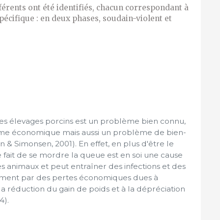
férents ont été identifiés, chacun correspondant à
cifique : en deux phases, soudain-violent et
es élevages porcins est un problème bien connu,
ème économique mais aussi un problème de bien-
& Simonsen, 2001). En effet, en plus d'être le
le fait de se mordre la queue est en soi une cause
es animaux et peut entraîner des infections et des
lement par des pertes économiques dues à
 la réduction du gain de poids et à la dépréciation
4).