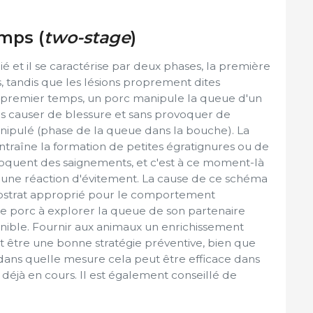
mps (
two-stage
)
ié et il se caractérise par deux phases, la première
, tandis que les lésions proprement dites
n premier temps, un porc manipule la queue d'un
ns causer de blessure et sans provoquer de
nipulé (phase de la queue dans la bouche). La
ntraîne la formation de petites égratignures ou de
voquent des saignements, et c'est à ce moment-là
 une réaction d'évitement. La cause de ce schéma
ubstrat approprié pour le comportement
 le porc à explorer la queue de son partenaire
nible. Fournir aux animaux un enrichissement
être une bonne stratégie préventive, bien que
dans quelle mesure cela peut être efficace dans
 déjà en cours. Il est également conseillé de