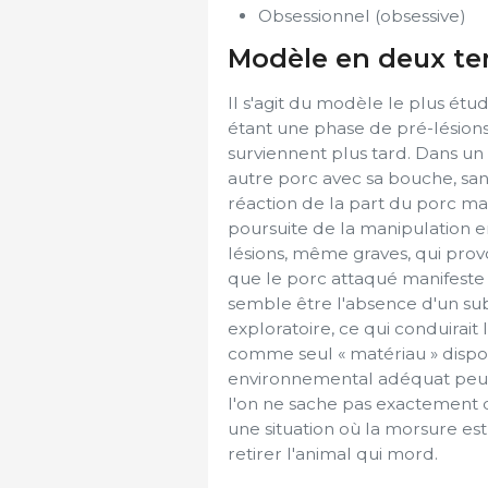
Obsessionnel (obsessive)
Modèle en deux te
Il s'agit du modèle le plus étud
étant une phase de pré-lésions
surviennent plus tard. Dans u
autre porc avec sa bouche, sa
réaction de la part du porc ma
poursuite de la manipulation e
lésions, même graves, qui pro
que le porc attaqué manifeste
semble être l'absence d'un s
exploratoire, ce qui conduirait
comme seul « matériau » dispo
environnemental adéquat peut 
l'on ne sache pas exactement 
une situation où la morsure est
retirer l'animal qui mord.