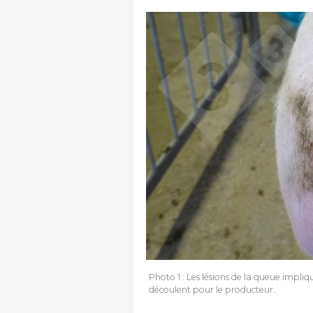
Photo 1 : Les lésions de la queue impliq
découlent pour le producteur.