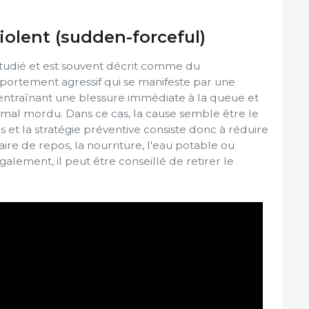
iolent (sudden-forceful)
tudié et est souvent décrit comme du
omportement agressif qui se manifeste par une
 entraînant une blessure immédiate à la queue et
nimal mordu. Dans ce cas, la cause semble être le
et la stratégie préventive consiste donc à réduire
aire de repos, la nourriture, l'eau potable ou
galement, il peut être conseillé de retirer le