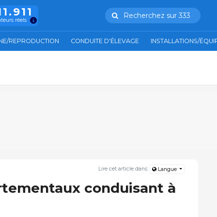
11.911
Recherchez sur 333
ateurs réels
NE/REPRODUCTION
CONDUITE D'ÉLEVAGE
INSTALLATIONS/ÉQU
Lire cet article dans:
Langue
tementaux conduisant à