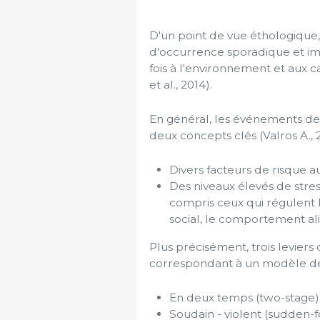
D'un point de vue éthologique,
d'occurrence sporadique et impr
fois à l'environnement et aux c
et al., 2014).
En général, les événements de
deux concepts clés (Valros A., 2
Divers facteurs de risque 
Des niveaux élevés de stres
compris ceux qui régulent
social, le comportement al
Plus précisément, trois leviers 
correspondant à un modèle de 
En deux temps (two-stage)
Soudain - violent (sudden-f