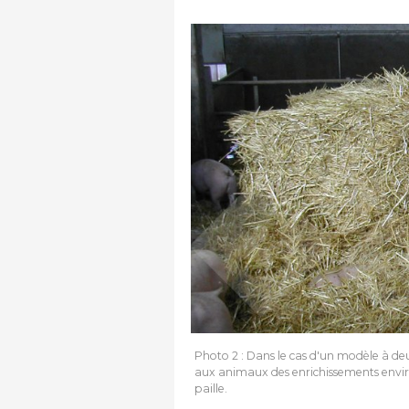
Photo 2 : Dans le cas d'un modèle à de
aux animaux des enrichissements envi
paille.