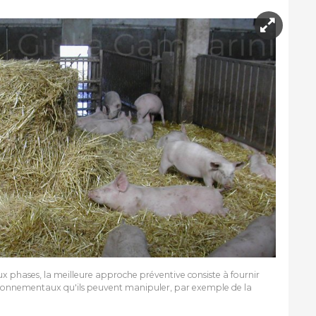
ux phases, la meilleure approche préventive consiste à fournir
ronnementaux qu'ils peuvent manipuler, par exemple de la