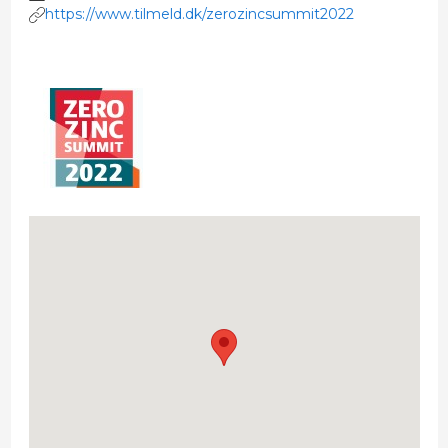
https://www.tilmeld.dk/zerozincsummit2022