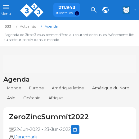
211.943
Utilisateurs
Menu
333
Actualités
Agenda
L'agenda de 3trois3 vous permet d'être au courant de tous les événements liés
au secteur porcin dans le monde.
Agenda
Monde
Europe
Amérique latine
Amérique du Nord
Asie
Océanie
Afrique
ZeroZincSummit2022
22-Jun-2022 - 23-Jun-2022
Danemark