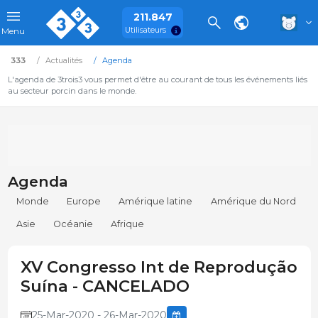
211.847
Utilisateurs
Menu
333
Actualités
Agenda
L'agenda de 3trois3 vous permet d'être au courant de tous les événements liés
au secteur porcin dans le monde.
Agenda
Monde
Europe
Amérique latine
Amérique du Nord
Asie
Océanie
Afrique
XV Congresso Int de Reprodução
Suína - CANCELADO
25-Mar-2020 - 26-Mar-2020