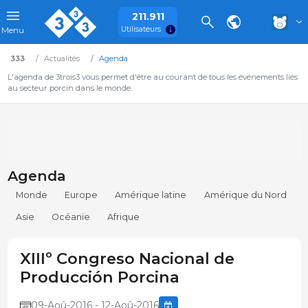
211.911
Utilisateurs
Menu
333
Actualités
Agenda
L'agenda de 3trois3 vous permet d'être au courant de tous les événements liés
au secteur porcin dans le monde.
Agenda
Monde
Europe
Amérique latine
Amérique du Nord
Asie
Océanie
Afrique
XIIIº Congreso Nacional de
Producción Porcina
09-Aoû-2016 - 12-Aoû-2016