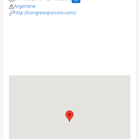
Argentine
http://congresoporcino.com/