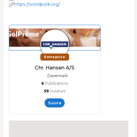
https://worldpork.org/
Entreprise
Chr. Hansen A/S
Danemark
6
Publications
59
Suiveurs
Suivre