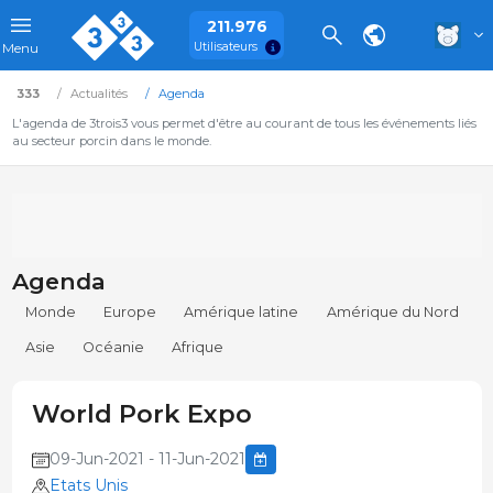
211.976
Utilisateurs
Menu
333
Actualités
Agenda
L'agenda de 3trois3 vous permet d'être au courant de tous les événements liés
au secteur porcin dans le monde.
Agenda
Monde
Europe
Amérique latine
Amérique du Nord
Asie
Océanie
Afrique
World Pork Expo
09-Jun-2021 - 11-Jun-2021
Etats Unis