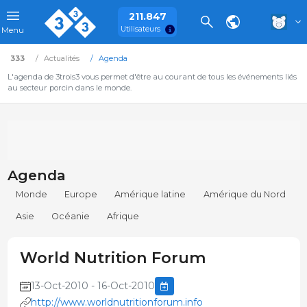
211.847
Utilisateurs
Menu
333
Actualités
Agenda
L'agenda de 3trois3 vous permet d'être au courant de tous les événements liés
au secteur porcin dans le monde.
Agenda
Monde
Europe
Amérique latine
Amérique du Nord
Asie
Océanie
Afrique
World Nutrition Forum
13-Oct-2010 - 16-Oct-2010
http://www.worldnutritionforum.info