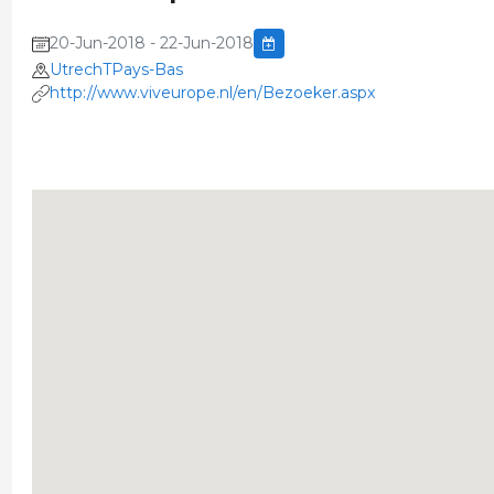
20-Jun-2018 - 22-Jun-2018
UtrechTPays-Bas
http://www.viveurope.nl/en/Bezoeker.aspx