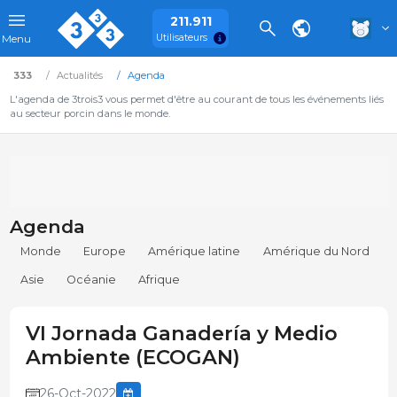
211.911
Utilisateurs
Menu
333
Actualités
Agenda
L'agenda de 3trois3 vous permet d'être au courant de tous les événements liés
au secteur porcin dans le monde.
Agenda
Monde
Europe
Amérique latine
Amérique du Nord
Asie
Océanie
Afrique
VI Jornada Ganadería y Medio
Ambiente (ECOGAN)
26-Oct-2022