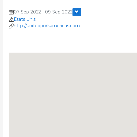
07-Sep-2022 - 09-Sep-2022
Etats Unis
http://unitedporkamericas.com