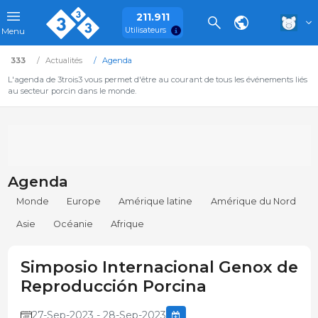
211.911
Utilisateurs
Menu
333
Actualités
Agenda
L'agenda de 3trois3 vous permet d'être au courant de tous les événements liés
au secteur porcin dans le monde.
Agenda
Monde
Europe
Amérique latine
Amérique du Nord
Asie
Océanie
Afrique
Simposio Internacional Genox de
Reproducción Porcina
27-Sep-2023 - 28-Sep-2023