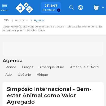
211.847
Utilisateurs
Menu
333
Actualités
Agenda
L'agenda de 3trois3 vous permet d'être au courant de tous les événements liés
au secteur porcin dans le monde.
Agenda
Monde
Europe
Amérique latine
Amérique du Nord
Asie
Océanie
Afrique
Simpósio Internacional - Bem-
estar Animal como Valor
Agregado