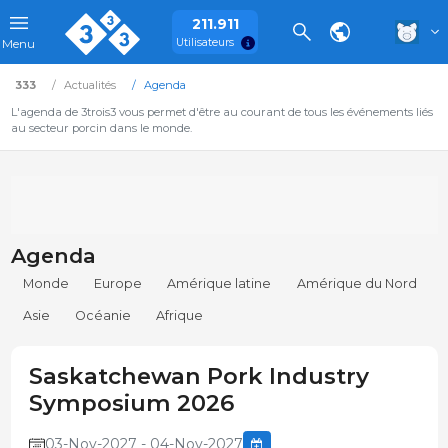
211.911
Utilisateurs
Menu
333
Actualités
Agenda
L'agenda de 3trois3 vous permet d'être au courant de tous les événements liés
au secteur porcin dans le monde.
Agenda
Monde
Europe
Amérique latine
Amérique du Nord
Asie
Océanie
Afrique
Saskatchewan Pork Industry
Symposium 2026
03-Nov-2027 - 04-Nov-2027