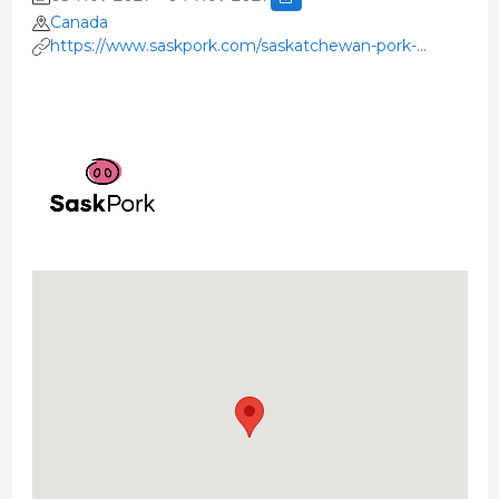
Canada
https://www.saskpork.com/saskatchewan-pork-
industry-symposium