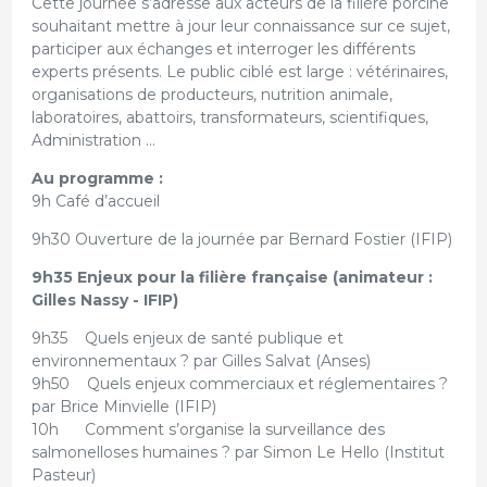
Cette journée s’adresse aux acteurs de la filière porcine
souhaitant mettre à jour leur connaissance sur ce sujet,
participer aux échanges et interroger les différents
experts présents. Le public ciblé est large : vétérinaires,
organisations de producteurs, nutrition animale,
laboratoires, abattoirs, transformateurs, scientifiques,
Administration …
Au programme :
9h Café d’accueil
9h30 Ouverture de la journée par Bernard Fostier (IFIP)
9h35 Enjeux pour la filière française (animateur :
Gilles Nassy - IFIP)
9h35 Quels enjeux de santé publique et
environnementaux ? par Gilles Salvat (Anses)
9h50 Quels enjeux commerciaux et réglementaires ?
par Brice Minvielle (IFIP)
10h Comment s’organise la surveillance des
salmonelloses humaines ? par Simon Le Hello (Institut
Pasteur)