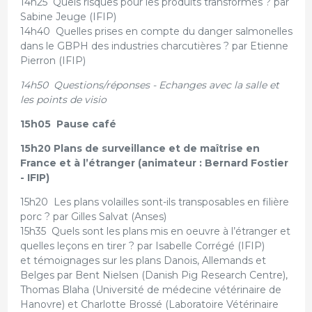
14h25 Quels risques pour les produits transformés ? par
Sabine Jeuge (IFIP)
14h40 Quelles prises en compte du danger salmonelles
dans le GBPH des industries charcutières ? par Etienne
Pierron (IFIP)
14h50 Questions/réponses - Echanges avec la salle et
les points de visio
15h05 Pause café
15h20 Plans de surveillance et de maîtrise en
France et à l’étranger (animateur : Bernard Fostier
- IFIP)
15h20 Les plans volailles sont-ils transposables en filière
porc ? par Gilles Salvat (Anses)
15h35 Quels sont les plans mis en oeuvre à l’étranger et
quelles leçons en tirer ? par Isabelle Corrégé (IFIP)
et témoignages sur les plans Danois, Allemands et
Belges par Bent Nielsen (Danish Pig Research Centre),
Thomas Blaha (Université de médecine vétérinaire de
Hanovre) et Charlotte Brossé (Laboratoire Vétérinaire