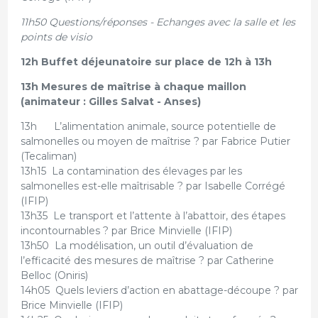
11h50 Questions/réponses - Echanges avec la salle et les
points de visio
12h Buffet déjeunatoire sur place de 12h à 13h
13h Mesures de maîtrise à chaque maillon
(animateur : Gilles Salvat - Anses)
13h L’alimentation animale, source potentielle de
salmonelles ou moyen de maîtrise ? par Fabrice Putier
(Tecaliman)
13h15 La contamination des élevages par les
salmonelles est-elle maîtrisable ? par Isabelle Corrégé
(IFIP)
13h35 Le transport et l’attente à l’abattoir, des étapes
incontournables ? par Brice Minvielle (IFIP)
13h50 La modélisation, un outil d’évaluation de
l’efficacité des mesures de maîtrise ? par Catherine
Belloc (Oniris)
14h05 Quels leviers d’action en abattage-découpe ? par
Brice Minvielle (IFIP)