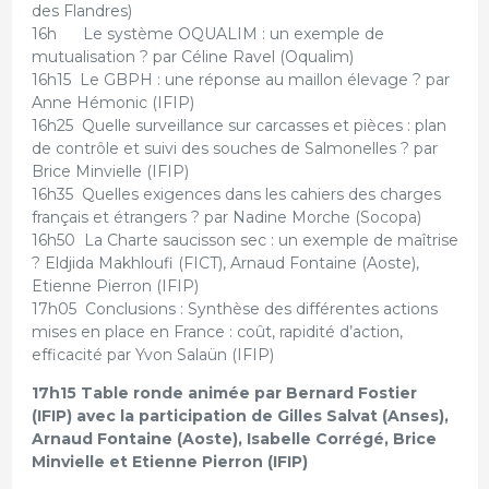
des Flandres)
16h Le système OQUALIM : un exemple de
mutualisation ? par Céline Ravel (Oqualim)
16h15 Le GBPH : une réponse au maillon élevage ? par
Anne Hémonic (IFIP)
16h25 Quelle surveillance sur carcasses et pièces : plan
de contrôle et suivi des souches de Salmonelles ? par
Brice Minvielle (IFIP)
16h35 Quelles exigences dans les cahiers des charges
français et étrangers ? par Nadine Morche (Socopa)
16h50 La Charte saucisson sec : un exemple de maîtrise
? Eldjida Makhloufi (FICT), Arnaud Fontaine (Aoste),
Etienne Pierron (IFIP)
17h05 Conclusions : Synthèse des différentes actions
mises en place en France : coût, rapidité d’action,
efficacité par Yvon Salaün (IFIP)
17h15 Table ronde animée par Bernard Fostier
(IFIP) avec la participation de Gilles Salvat (Anses),
Arnaud Fontaine (Aoste), Isabelle Corrégé, Brice
Minvielle et Etienne Pierron (IFIP)