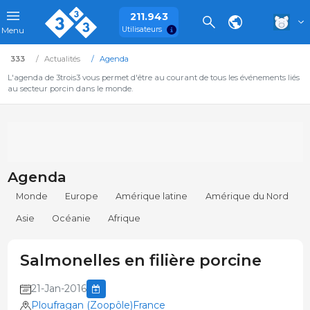
211.943
Utilisateurs
Menu
333
Actualités
Agenda
L'agenda de 3trois3 vous permet d'être au courant de tous les événements liés
au secteur porcin dans le monde.
Agenda
Monde
Europe
Amérique latine
Amérique du Nord
Asie
Océanie
Afrique
Salmonelles en filière porcine
21-Jan-2016
Ploufragan (Zoopôle)France