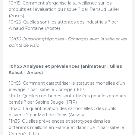
10h15 Comment s’organise la surveillance sur les
produits et l’évaluation du risque ? par Renaud Lailler
(Anses)
10h25 Quelles sont les attentes des industriels ? par
Arnaud Fontaine (Aoste)
10h30 Questions/réponses - Echanges avec la salle et les
points de visio
10h55 Analyses et prévalences (animateur : Gilles
Salvat - Anses)
10h55 Comment caractériser le statut salmonelles d’un
élevage ? par Isabelle Corrégé (IFIP)
11h10 Quelles méthodes sont utilisées pour les produits
carnés ? par Sabine Jeuge (IFIP)
11h20 La quantification des salmonelles : des outils
d’avenir ? par Martine Denis (Anses)
11h35 Quelles prévalences et sérotypes dans les
différents maillons en France et dans l’UE ? par Isabelle
Corrégé (IFIP)