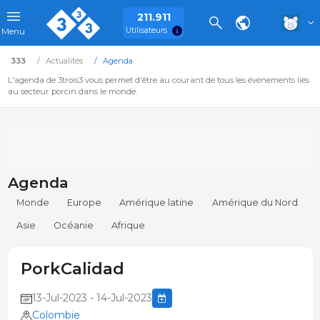
211.911
Utilisateurs
Menu
333
Actualités
Agenda
L'agenda de 3trois3 vous permet d'être au courant de tous les événements liés
au secteur porcin dans le monde.
Agenda
Monde
Europe
Amérique latine
Amérique du Nord
Asie
Océanie
Afrique
PorkCalidad
13-Jul-2023 - 14-Jul-2023
Colombie