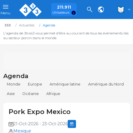
211.911
Utilisateurs
Menu
333
Actualités
Agenda
L'agenda de 3trois3 vous permet d'être au courant de tous les événements liés
au secteur porcin dans le monde.
Agenda
Monde
Europe
Amérique latine
Amérique du Nord
Asie
Océanie
Afrique
Pork Expo Mexico
21-Oct-2026 - 23-Oct-2026
Mexique