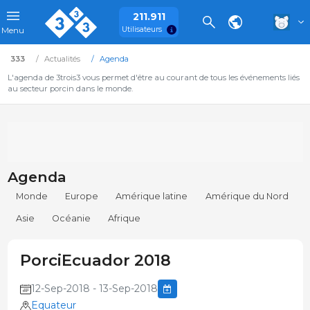
211.911
Utilisateurs
Menu
333
Actualités
Agenda
L'agenda de 3trois3 vous permet d'être au courant de tous les événements liés
au secteur porcin dans le monde.
Agenda
Monde
Europe
Amérique latine
Amérique du Nord
Asie
Océanie
Afrique
PorciEcuador 2018
12-Sep-2018 - 13-Sep-2018
Equateur