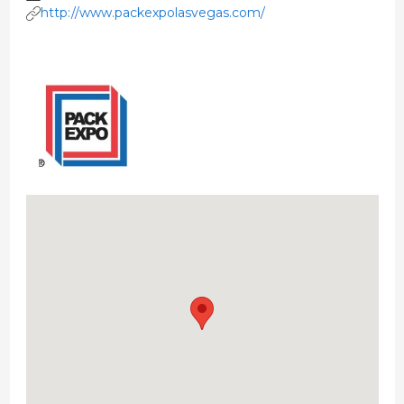
http://www.packexpolasvegas.com/