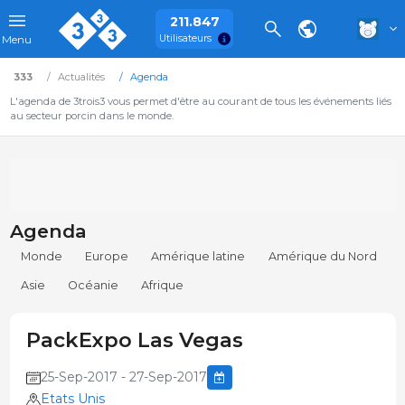
211.847
Utilisateurs
Menu
333
Actualités
Agenda
L'agenda de 3trois3 vous permet d'être au courant de tous les événements liés
au secteur porcin dans le monde.
Agenda
Monde
Europe
Amérique latine
Amérique du Nord
Asie
Océanie
Afrique
PackExpo Las Vegas
25-Sep-2017 - 27-Sep-2017
Etats Unis