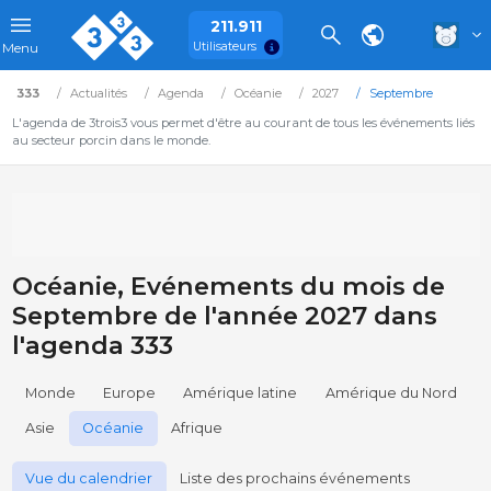
211.911
Utilisateurs
Menu
333
Actualités
Agenda
Océanie
2027
Septembre
L'agenda de 3trois3 vous permet d'être au courant de tous les événements liés
au secteur porcin dans le monde.
Océanie, Evénements du mois de
Septembre de l'année 2027 dans
l'agenda 333
Monde
Europe
Amérique latine
Amérique du Nord
Asie
Océanie
Afrique
Vue du calendrier
Liste des prochains événements