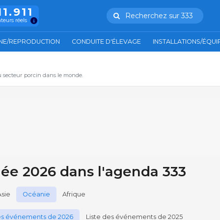
11.911
Recherchez sur 333
ateurs réels
NE/REPRODUCTION
CONDUITE D'ÉLEVAGE
INSTALLATIONS/ÉQU
u secteur porcin dans le monde.
ée 2026 dans l'agenda 333
Asie
Océanie
Afrique
des événements de 2026
Liste des événements de 2025