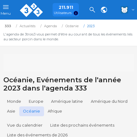
211.911
Utilisateurs
Menu
333
Actualités
Agenda
Océanie
2023
L'agenda de 3trois3 vous permet d'être au courant de tous les événements liés
au secteur porcin dans le monde.
Océanie, Evénements de l'année
2023 dans l'agenda 333
Monde
Europe
Amérique latine
Amérique du Nord
Asie
Océanie
Afrique
Vue du calendrier
Liste des prochains événements
Liste des événements de 2026