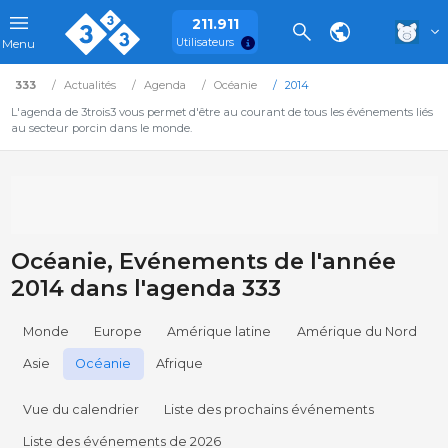
211.911
Utilisateurs
Menu
333
Actualités
Agenda
Océanie
2014
L'agenda de 3trois3 vous permet d'être au courant de tous les événements liés
au secteur porcin dans le monde.
Océanie, Evénements de l'année
2014 dans l'agenda 333
Monde
Europe
Amérique latine
Amérique du Nord
Asie
Océanie
Afrique
Vue du calendrier
Liste des prochains événements
Liste des événements de 2026