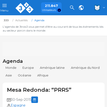
211.847
Utilisateurs
Menu
333
Actualités
Agenda
L'agenda de 3trois3 vous permet d'être au courant de tous les événements liés
au secteur porcin dans le monde.
Agenda
Monde
Europe
Amérique latine
Amérique du Nord
Asie
Océanie
Afrique
Mesa Redonda: “PRRS”
30-Sep-2015
Espagne