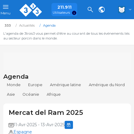
211.911
Utilisateurs
Menu
333
Actualités
Agenda
L'agenda de 3trois3 vous permet d'être au courant de tous les événements liés
au secteur porcin dans le monde.
Agenda
Monde
Europe
Amérique latine
Amérique du Nord
Asie
Océanie
Afrique
Mercat del Ram 2025
11-Avr-2025 - 13-Avr-2025
Espagne