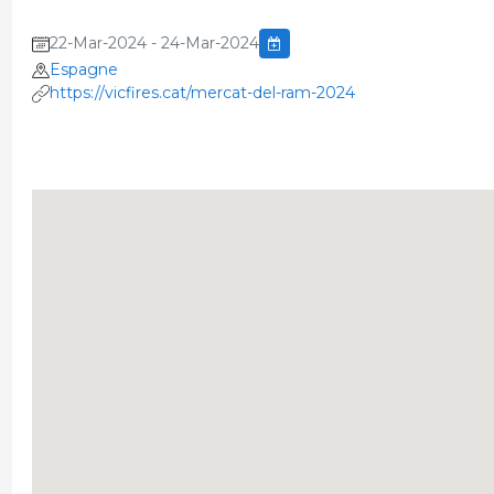
22-Mar-2024 - 24-Mar-2024
Espagne
https://vicfires.cat/mercat-del-ram-2024