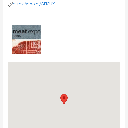
https://goo.gl/GlJ6UX