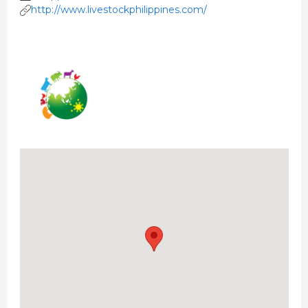
http://www.livestockphilippines.com/