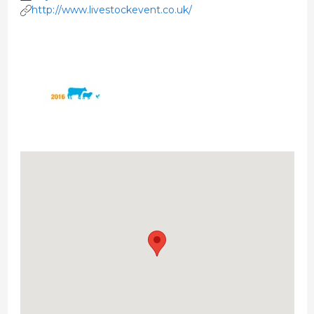
http://www.livestockevent.co.uk/