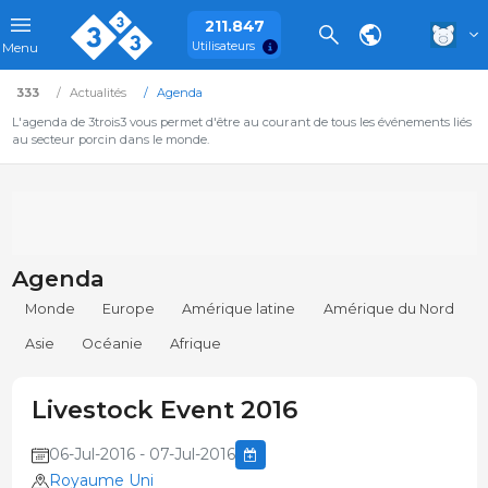
211.847
Utilisateurs
Menu
333
Actualités
Agenda
L'agenda de 3trois3 vous permet d'être au courant de tous les événements liés
au secteur porcin dans le monde.
Agenda
Monde
Europe
Amérique latine
Amérique du Nord
Asie
Océanie
Afrique
Livestock Event 2016
06-Jul-2016 - 07-Jul-2016
Royaume Uni