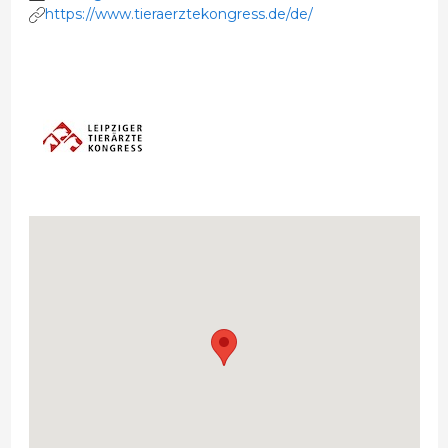
https://www.tieraerztekongress.de/de/