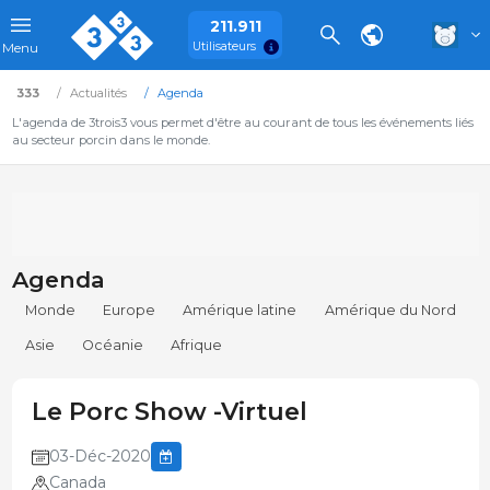
211.911
Utilisateurs
Menu
333
Actualités
Agenda
L'agenda de 3trois3 vous permet d'être au courant de tous les événements liés
au secteur porcin dans le monde.
Agenda
Monde
Europe
Amérique latine
Amérique du Nord
Asie
Océanie
Afrique
Le Porc Show -Virtuel
03-Déc-2020
Canada