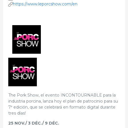
https://www.leporcshow.com/en
The Pork Show, el evento INCONTOURNABLE para la
industria porcina, lanza hoy el plan de patrocinio para su
7ª edición, que se celebrará en formato digital durante
tres días!
25 NOV./ 3 DÉC./ 9 DÉC.