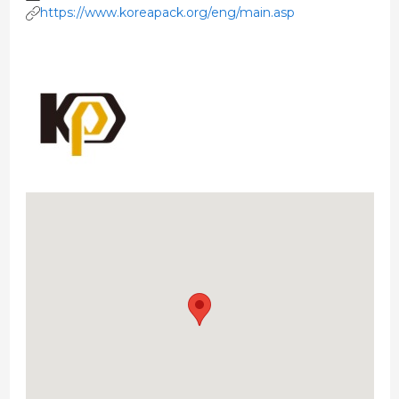
https://www.koreapack.org/eng/main.asp