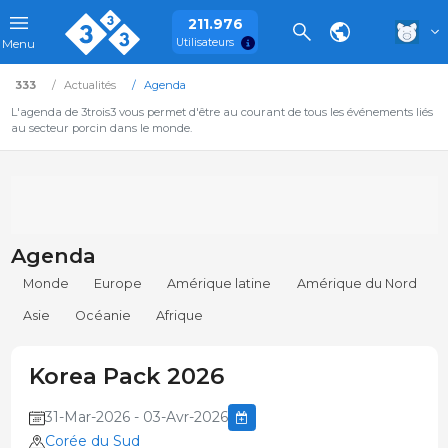
211.976
Utilisateurs
Menu
333
Actualités
Agenda
L'agenda de 3trois3 vous permet d'être au courant de tous les événements liés
au secteur porcin dans le monde.
Agenda
Monde
Europe
Amérique latine
Amérique du Nord
Asie
Océanie
Afrique
Korea Pack 2026
31-Mar-2026 - 03-Avr-2026
Corée du Sud