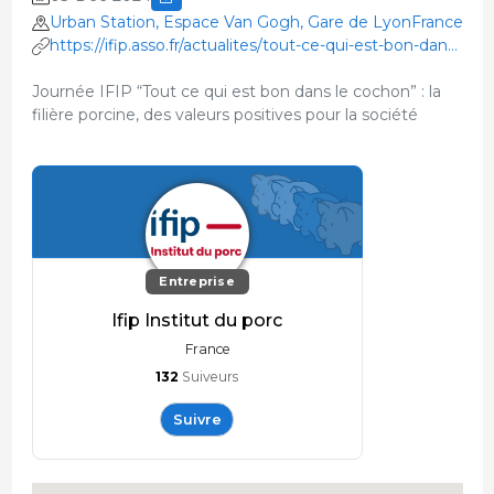
Urban Station, Espace Van Gogh, Gare de LyonFrance
https://ifip.asso.fr/actualites/tout-ce-qui-est-bon-dans-
le-cochon/
Journée IFIP “Tout ce qui est bon dans le cochon” : la
filière porcine, des valeurs positives pour la société
Entreprise
Ifip Institut du porc
France
132
Suiveurs
Suivre