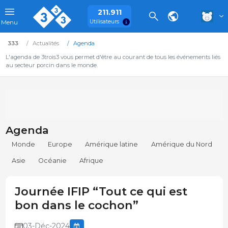
211.911
Utilisateurs
Menu
333
Actualités
Agenda
L'agenda de 3trois3 vous permet d'être au courant de tous les événements liés
au secteur porcin dans le monde.
Agenda
Monde
Europe
Amérique latine
Amérique du Nord
Asie
Océanie
Afrique
Journée IFIP “Tout ce qui est
bon dans le cochon”
03-Déc-2024