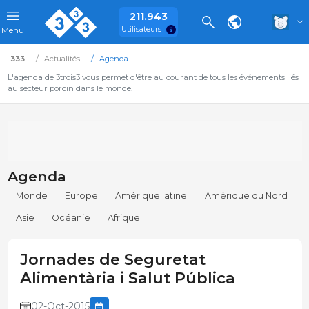
211.943
Utilisateurs
Menu
333
Actualités
Agenda
L'agenda de 3trois3 vous permet d'être au courant de tous les événements liés
au secteur porcin dans le monde.
Agenda
Monde
Europe
Amérique latine
Amérique du Nord
Asie
Océanie
Afrique
Jornades de Seguretat
Alimentària i Salut Pública
02-Oct-2015