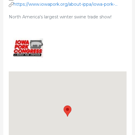
https://www.iowapork.org/about-ippa/iowa-pork-
congress
North America's largest winter swine trade show!