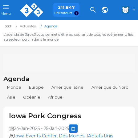
211.847
Utilisateurs
Menu
333
Actualités
Agenda
L'agenda de 3trois3 vous permet d'être au courant de tous les événements liés
au secteur porcin dans le monde.
Agenda
Monde
Europe
Amérique latine
Amérique du Nord
Asie
Océanie
Afrique
Iowa Pork Congress
24-Jan-2025 - 25-Jan-2025
Iowa Events Center, Des Moines, IAEtats Unis