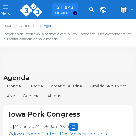
211.943
Utilisateurs
Menu
333
Actualités
Agenda
L'agenda de 3trois3 vous permet d'être au courant de tous les événements liés
au secteur porcin dans le monde.
Agenda
Monde
Europe
Amérique latine
Amérique du Nord
Asie
Océanie
Afrique
Iowa Pork Congress
24-Jan-2024 - 25-Jan-2024
Iowa Events Center - Des MoinesEtats Unis