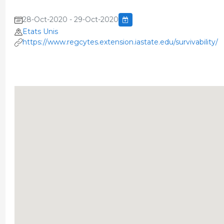
28-Oct-2020 - 29-Oct-2020
Etats Unis
https://www.regcytes.extension.iastate.edu/survivability/