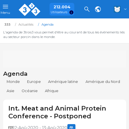
212.004
Utilisateurs
Menu
333
Actualités
Agenda
L'agenda de 3trois3 vous permet d'être au courant de tous les événements liés
au secteur porcin dans le monde.
Agenda
Monde
Europe
Amérique latine
Amérique du Nord
Asie
Océanie
Afrique
Int. Meat and Animal Protein
Conference - Postponed
12-Aoû-2020 - 13-Aoû-2020