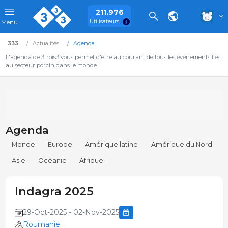
211.976
Utilisateurs
Menu
333
Actualités
Agenda
L'agenda de 3trois3 vous permet d'être au courant de tous les événements liés
au secteur porcin dans le monde.
Agenda
Monde
Europe
Amérique latine
Amérique du Nord
Asie
Océanie
Afrique
Indagra 2025
29-Oct-2025 - 02-Nov-2025
Roumanie