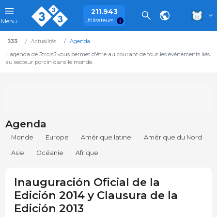
211.943
Utilisateurs
Menu
333
Actualités
Agenda
L'agenda de 3trois3 vous permet d'être au courant de tous les événements liés
au secteur porcin dans le monde.
Agenda
Monde
Europe
Amérique latine
Amérique du Nord
Asie
Océanie
Afrique
Inauguración Oficial de la
Edición 2014 y Clausura de la
Edición 2013