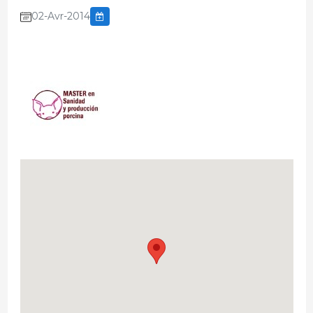
02-Avr-2014