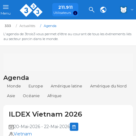
211.911
Utilisateurs
Menu
333
Actualités
Agenda
L'agenda de 3trois3 vous permet d'être au courant de tous les événements liés
au secteur porcin dans le monde.
Agenda
Monde
Europe
Amérique latine
Amérique du Nord
Asie
Océanie
Afrique
ILDEX Vietnam 2026
20-Mai-2026 - 22-Mai-2026
Vietnam