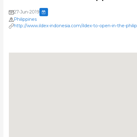
27-Jun-2019
Philippines
http://www.ildex-indonesia.com/ildex-to-open-in-the-philip