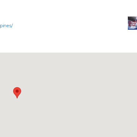
pines/