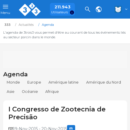
211.943
Utilisateurs
Menu
333
Actualités
Agenda
L'agenda de 3trois3 vous permet d'être au courant de tous les événements liés
au secteur porcin dans le monde.
Agenda
Monde
Europe
Amérique latine
Amérique du Nord
Asie
Océanie
Afrique
I Congresso de Zootecnia de
Precisão
19-Nov-2015 - 20-Nov-2015