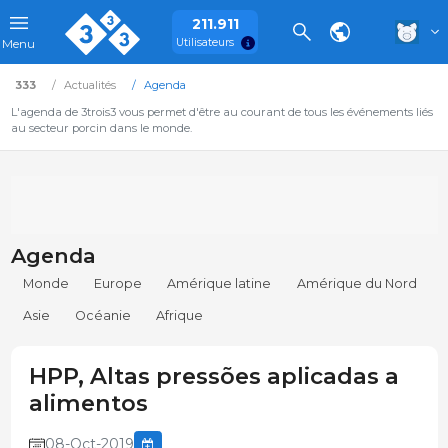
211.911
Utilisateurs
Menu
333
Actualités
Agenda
L'agenda de 3trois3 vous permet d'être au courant de tous les événements liés
au secteur porcin dans le monde.
Agenda
Monde
Europe
Amérique latine
Amérique du Nord
Asie
Océanie
Afrique
HPP, Altas pressões aplicadas a
alimentos
08-Oct-2019