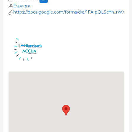
Espagne
https://docs.google.com/forms/d/e/1FAIpQLScnh_rWX