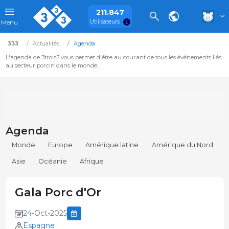
211.847
Utilisateurs
Menu
333
Actualités
Agenda
L'agenda de 3trois3 vous permet d'être au courant de tous les événements liés
au secteur porcin dans le monde.
Agenda
Monde
Europe
Amérique latine
Amérique du Nord
Asie
Océanie
Afrique
Gala Porc d'Or
24-Oct-2025
Espagne