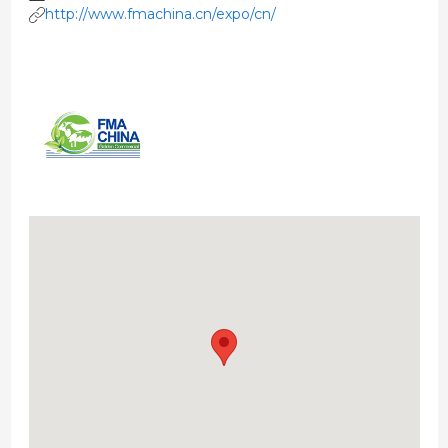
http://www.fmachina.cn/expo/cn/