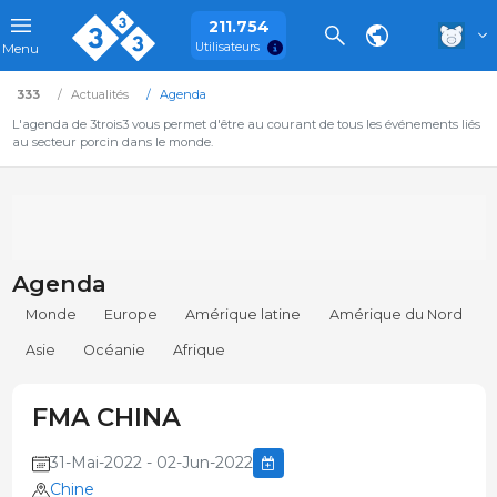
211.754
Utilisateurs
Menu
333
Actualités
Agenda
L'agenda de 3trois3 vous permet d'être au courant de tous les événements liés
au secteur porcin dans le monde.
Agenda
Monde
Europe
Amérique latine
Amérique du Nord
Asie
Océanie
Afrique
FMA CHINA
31-Mai-2022 - 02-Jun-2022
Chine