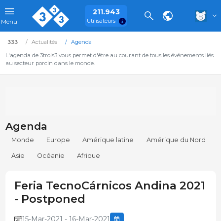
211.943
Utilisateurs
Menu
333
Actualités
Agenda
L'agenda de 3trois3 vous permet d'être au courant de tous les événements liés
au secteur porcin dans le monde.
Agenda
Monde
Europe
Amérique latine
Amérique du Nord
Asie
Océanie
Afrique
Feria TecnoCárnicos Andina 2021
- Postponed
15-Mar-2021 - 16-Mar-2021