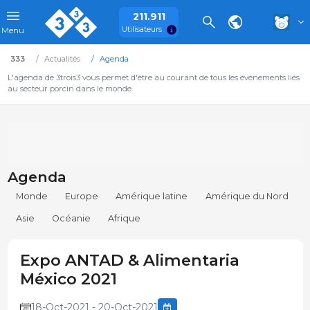
211.911
Utilisateurs
Menu
333
Actualités
Agenda
L'agenda de 3trois3 vous permet d'être au courant de tous les événements liés
au secteur porcin dans le monde.
Agenda
Monde
Europe
Amérique latine
Amérique du Nord
Asie
Océanie
Afrique
Expo ANTAD & Alimentaria
México 2021
18-Oct-2021 - 20-Oct-2021