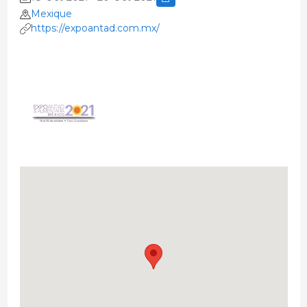
Mexique
https://expoantad.com.mx/