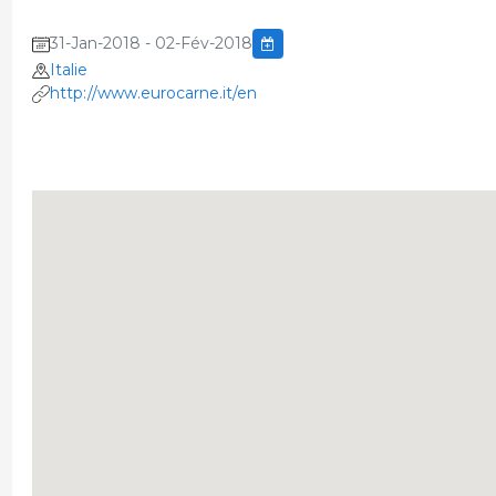
31-Jan-2018 - 02-Fév-2018
Italie
http://www.eurocarne.it/en