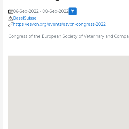
06-Sep-2022 - 08-Sep-2022
BaselSuisse
https://esvcn.org/events/esvcn-congress-2022
Congress of the European Society of Veterinary and Compar