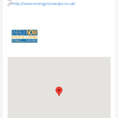
http://www.energynowexpo.co.uk/