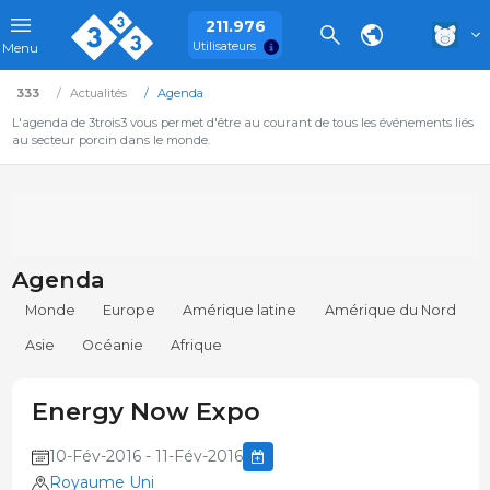
211.976
Utilisateurs
Menu
333
Actualités
Agenda
L'agenda de 3trois3 vous permet d'être au courant de tous les événements liés
au secteur porcin dans le monde.
Agenda
Monde
Europe
Amérique latine
Amérique du Nord
Asie
Océanie
Afrique
Energy Now Expo
10-Fév-2016 - 11-Fév-2016
Royaume Uni